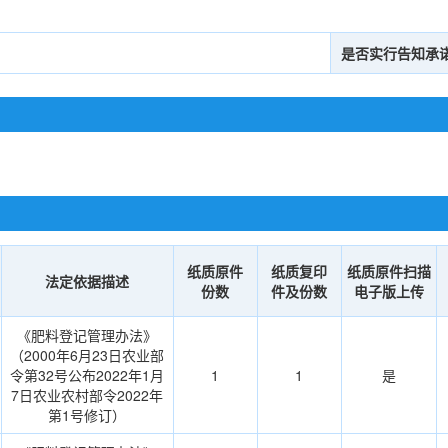
是否实行告知承
纸质原件
纸质复印
纸质原件扫描
法定依据描述
份数
件及份数
电子版上传
《肥料登记管理办法》
（2000年6月23日农业部
令第32号公布2022年1月
1
1
是
7日农业农村部令2022年
第1号修订）