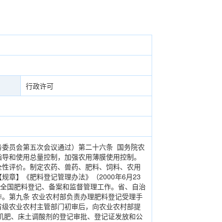
行政许可
务委员会第五次会议通过）第二十六条 国务院农
指导和使用总量控制，加强农用薄膜使用控制。
全性评价。制定农药、兽药、肥料、饲料、农用
章】《肥料登记管理办法》（2000年6月23
部负责全国肥料登记、备案和监督管理工作。省、自治
。第九条 农业农村部负责办理肥料登记受理手
省级农业农村主管部门初审后，向农业农村部提
机肥、床土调酸剂的登记审批、登记证发放和公