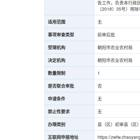
告工作，负责本行政
〔2018〕35号）
适用范围
无
事项审查类型
前审后批
受理机构
朝阳市农业农村局
决定机构
朝阳市农业农村局
数量限制
1
是否联合审批
否
申请条件
无
禁止性要求
无
办理类别
县（区）初审县（区
互联网申报地址
https://zwfw.chaoyan