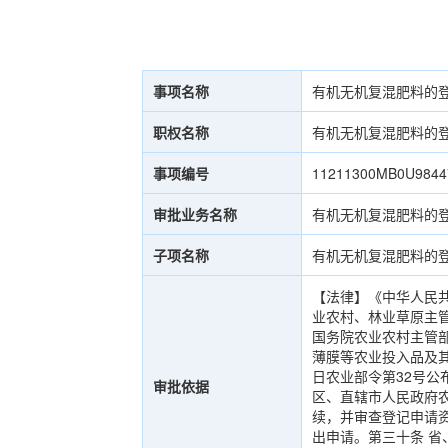
事项名称
有机无机复混肥料的
职权名称
有机无机复混肥料的
事项编号
11211300MB0U9844
审批业务名称
有机无机复混肥料的
子项名称
有机无机复混肥料的
【法律】《中华人民共
业农村、林业草原主
国务院农业农村主管
薄膜等农业投入品及其
日农业部令第32号公
审批依据
区、直辖市人民政府
续，并审查登记申请
出申请。第三十条 