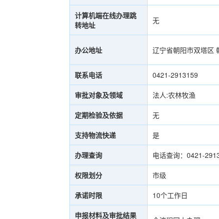
计算机端在线办理跳
无
转地址
办公地址
辽宁省朝阳市双塔区 
联系电话
0421-2913159
审批对象及领域
法人:农林牧渔
定期检验及依据
无
支持物流快递
是
办理查询
电话查询：0421-2
权限划分
市级
承诺时限
10个工作日
申报材料及审批结果