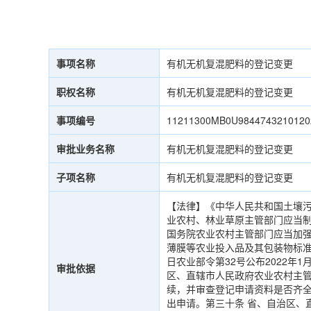
事项名称
有机无机复混肥料的登记变更
职权名称
有机无机复混肥料的登记变更
事项编号
11211300MB0U9844743210120
审批业务名称
有机无机复混肥料的登记变更
子项名称
有机无机复混肥料的登记变更
【法律】《中华人民共和国土壤污
业农村、林业草原主管部门应当
国务院农业农村主管部门应当加
薄膜等农业投入品及其包装物标准
日农业部令第32号公布2022年
审批依据
区、直辖市人民政府农业农村主管
续，并审查登记申请资料是否齐
出申请。第三十条 省、自治区、