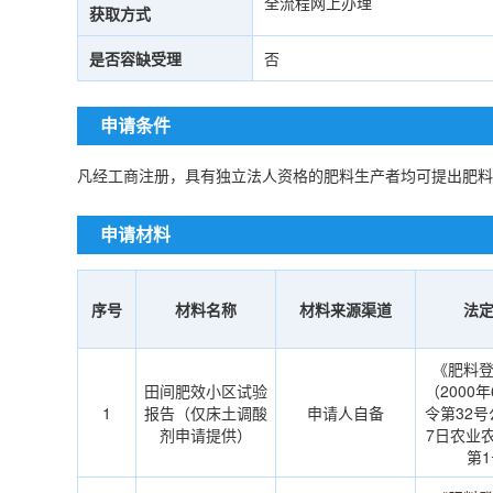
全流程网上办理
获取方式
是否容缺受理
否
申请条件
凡经工商注册，具有独立法人资格的肥料生产者均可提出肥料
申请材料
序号
材料名称
材料来源渠道
法
《肥料
田间肥效小区试验
（2000
1
报告（仅床土调酸
申请人自备
令第32号
剂申请提供）
7日农业农
第