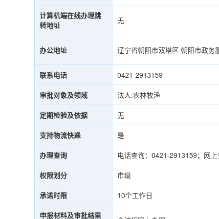
计算机端在线办理跳
无
转地址
办公地址
辽宁省朝阳市双塔区 朝阳市政务
联系电话
0421-2913159
审批对象及领域
法人:农林牧渔
定期检验及依据
无
支持物流快递
是
办理查询
电话查询：0421-2913159；
权限划分
市级
承诺时限
10个工作日
申报材料及审批结果