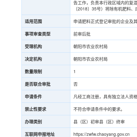
告工作，负责本行政区域内的复
〔2018〕35号）将除有机肥
适用范围
申请肥料正式登记审批的企业及
事项审查类型
前审后批
受理机构
朝阳市农业农村局
决定机构
朝阳市农业农村局
数量限制
1
是否联合审批
否
申请条件
凡经工商注册，具有独立法人资
禁止性要求
不符合申请条件中的要求。
办理类别
县（区）初审县（区）终审
互联网申报地址
https://zwfw.chaoyang.gov.cn