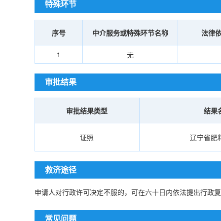
特殊环节
序号
中介服务或特殊环节名称
法律
1
无
审批结果
审批结果类型
结果
证照
辽宁省肥
救济途径
申请人对行政许可决定不服的，可在六十日内依法提出行政复
常见问题