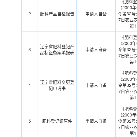
《肥料
（2000
2
肥料产品自检报告
申请人自备
令第32号
7日农业农
第
《肥料
（2000
辽宁省肥料登记产
3
申请人自备
令第32号
品标签备案填报表
7日农业农
第
《肥料
（2000
辽宁省肥料变更登
4
申请人自备
令第32号
记申请书
7日农业农
第
《肥料
（2000
5
肥料登记证原件
申请人自备
令第32号
7日农业农
第