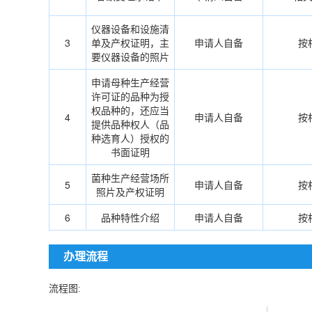
仪器设备和设施清
3
单及产权证明，主
申请人自备
按
要仪器设备的照片
申请母种生产经营
许可证的品种为授
权品种的，还应当
4
申请人自备
按
提供品种权人（品
种选育人）授权的
书面证明
菌种生产经营场所
5
申请人自备
按
照片及产权证明
6
品种特性介绍
申请人自备
按
办理流程
流程图: