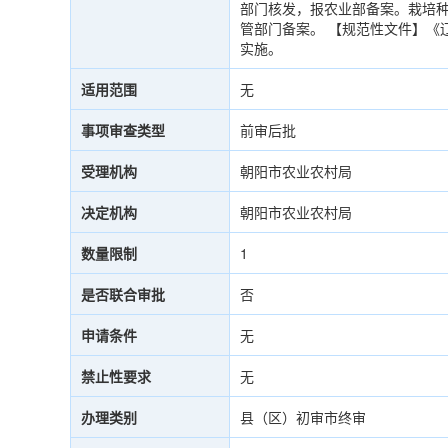
部门核发，报农业部备案。栽培
管部门备案。 【规范性文件】《
实施。
适用范围
无
事项审查类型
前审后批
受理机构
朝阳市农业农村局
决定机构
朝阳市农业农村局
数量限制
1
是否联合审批
否
申请条件
无
禁止性要求
无
办理类别
县（区）初审市终审