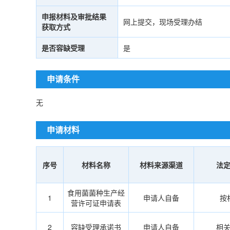
申报材料及审批结果
网上提交，现场受理办结
获取方式
是否容缺受理
是
申请条件
无
申请材料
序号
材料名称
材料来源渠道
法
食用菌菌种生产经
1
申请人自备
按
营许可证申请表
2
容缺受理承诺书
申请人自备
相