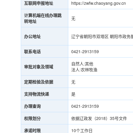
互联网申报地址
https://zwfw.chaoyang.gov.cn
计算机端在线办理跳
无
转地址
办公地址
辽宁省朝阳市双塔区 朝阳市政务
联系电话
0421-2913159
自然人:其他
审批对象及领域
法人:农林牧渔
定期检验及依据
无
支持物流快递
是
办理查询
0421-2913159
权限划分
依据辽政发（2018）35号文件
承诺时限
10个工作日