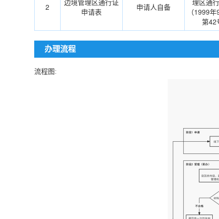
边境管理区通行证
理区通
2
申请人自备
申请表
（1999
第4
办理流程
流程图: