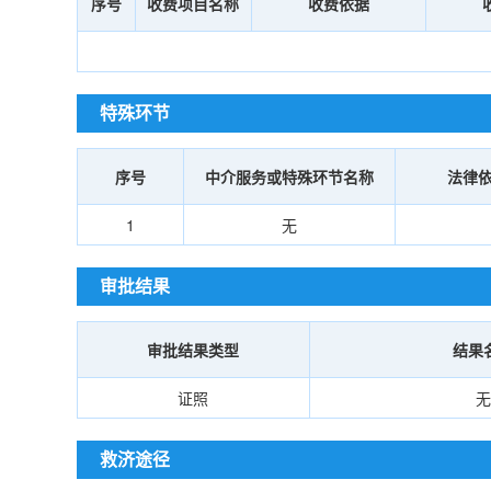
序号
收费项目名称
收费依据
特殊环节
序号
中介服务或特殊环节名称
法律
1
无
审批结果
审批结果类型
结果
证照
无
救济途径