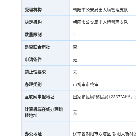
受理机构
朝阳市公安局出入境管理支队
决定机构
朝阳市公安局出入境管理支队
数量限制
1
是否联合审批
否
申请条件
无
禁止性要求
无
办理类别
市初审市终审
互联网申报地址
国家移民局“移民局12367”AP
计算机端在线办理跳
无
转地址
办公地址
辽宁省朝阳市双塔区 朝阳大街3段