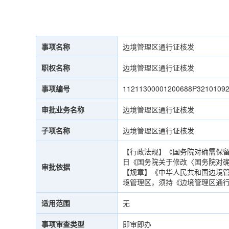
事项名称
边境管理区通行证核发
职权名称
边境管理区通行证核发
事项编号
11211300001200688P3210109
审批业务名称
边境管理区通行证核发
子项名称
边境管理区通行证核发
【行政法规】《国务院对确需保留的
日《国务院关于修改〈国务院对确
审批依据
【规章】《中华人民共和国边境管
境管理区，须持《边境管理区通
适用范围
无
事项审查类型
即审即办