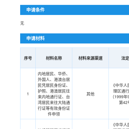
申请条件
无
申请材料
序号
材料名称
材料来源渠道
法
内地居民、华侨、
外国人、港澳台居
民凭居民身份证、
《中华人
护照、港澳居民往
理区通
1
其他
来内地通行证、台
（1999
湾居民来往大陆通
第4
行证等有效身份证
件申领
《中华人