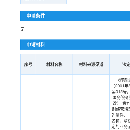
申请条件
无
申请材料
序号
材料名称
材料来源渠道
法
《印刷
（2001
第315号，
国务院令
改） 第
刷经营活
列条件：
名称、章
定的业务