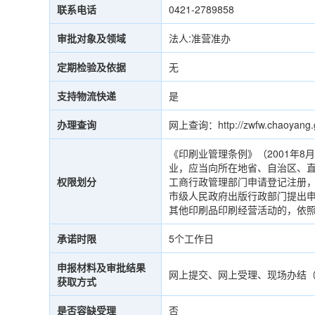
联系电话
0421-2789858
审批对象及领域
法人:准营准办
定期检验及依据
无
支持物流快递
是
办理查询
网上查询：http://zwfw.chaoyang
《印刷业管理条例》（2001年8
业，应当向所在地省、自治区、
权限划分
工商行政管理部门申请登记注册，
市级人民政府出版行政部门提出申
其他印刷品印刷经营活动的，依
承诺时限
5个工作日
申报材料及审批结果
网上提交、网上受理、现场办结
获取方式
是否容缺受理
否