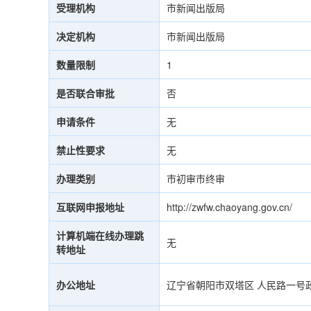
受理机构
市新闻出版局
决定机构
市新闻出版局
数量限制
1
是否联合审批
否
申请条件
无
禁止性要求
无
办理类别
市初审市终审
互联网申报地址
http://zwfw.chaoyang.gov.cn/
计算机端在线办理跳
无
转地址
办公地址
辽宁省朝阳市双塔区 人民路一号