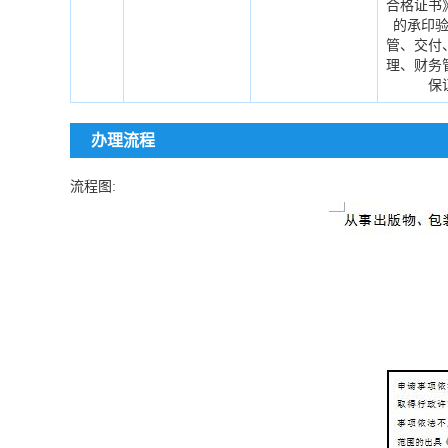
合格证书》
的承印
管、交付
理、财务
保
办理流程
流程图: