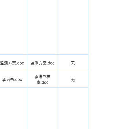
监测方案.doc
监测方案.doc
无
承诺书样
承诺书.doc
无
本.doc