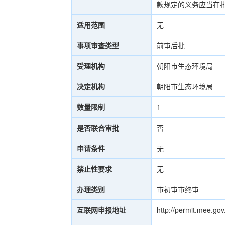
款规定的义务应当在排污
适用范围
无
事项审查类型
前审后批
受理机构
朝阳市生态环境局
决定机构
朝阳市生态环境局
数量限制
1
是否联合审批
否
申请条件
无
禁止性要求
无
办理类别
市初审市终审
互联网申报地址
http://permit.mee.gov