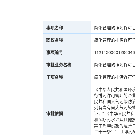
事项名称
简化管理的排污许可
职权名称
简化管理的排污许可
事项编号
1121130000120034
审批业务名称
简化管理的排污许可
子项名称
简化管理的排污许可
《中华人民共和国环境
行排污许可管理的企
民共和国大气污染防治
列有毒有害大气污染
审批依据
证。” 《中华人民共
和医疗污水以及其他
集中处理设施的运营单
二十一条：“...土