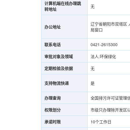
计算机端在线办理跳
无
转地址
辽宁省朝阳市双塔区 
办公地址
局窗口
联系电话
0421-2615300
审批对象及领域
法人:环保绿化
定期检验及依据
无
支持物流快递
是
办理查询
全国排污许可证管理信息平台（
权限划分
市级只办理除开发区
承诺时限
10个工作日