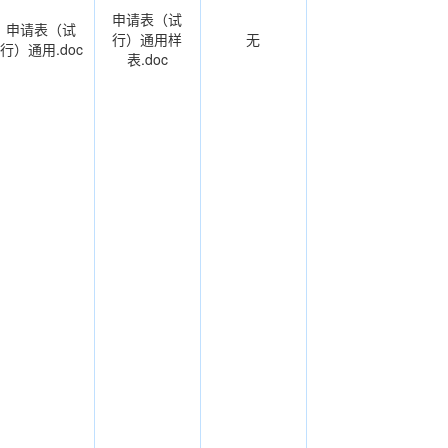
申请表（试
申请表（试
行）通用样
无
行）通用.doc
表.doc