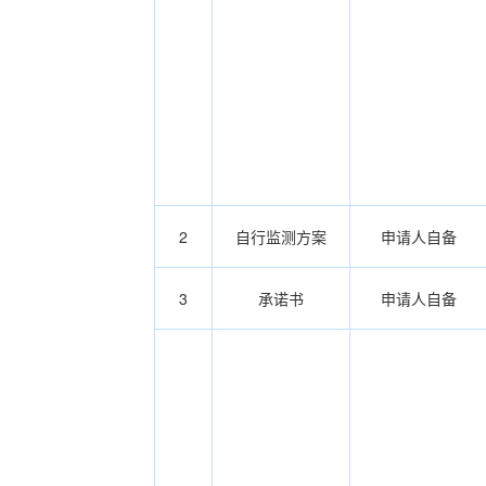
2
自行监测方案
申请人自备
3
承诺书
申请人自备