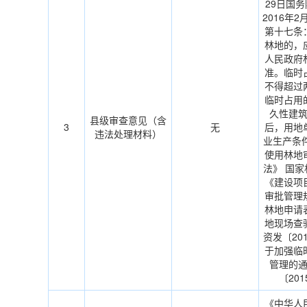
29日国务
2016年
第十七条
林地的，
人民政府
准。临时
不得超过
临时占用
久性建
县级审查意见（含
3
无
后，用地
违法处理材料）
业生产条
使用林地
法》 国
《建设项
审批管理
林地申请
地现场查
资发〔201
于加强临
管理的
〔201
《中华人