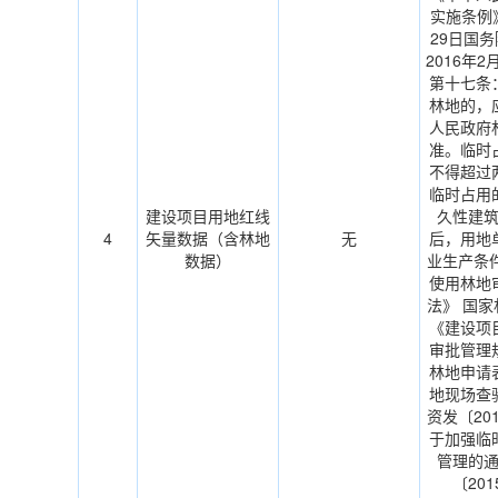
实施条例》
29日国务
2016年
第十七条
林地的，
人民政府
准。临时
不得超过
临时占用
建设项目用地红线
久性建
4
矢量数据（含林地
无
后，用地
数据）
业生产条
使用林地
法》 国
《建设项
审批管理
林地申请
地现场查
资发〔201
于加强临
管理的
〔201