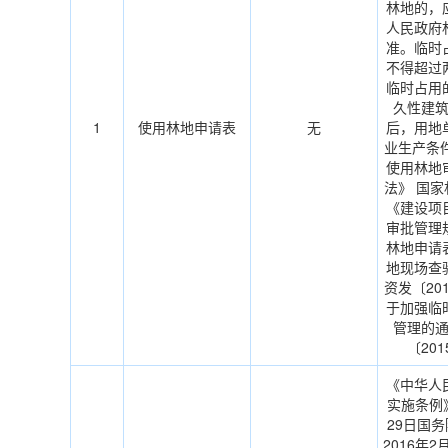
林地的，
人民政府
准。临时
不得超过
临时占用
久性建
1
使用林地申请表
无
后，用地
业生产条
使用林地
法》 国
《建设项
审批管理
林地申请
地现场查
资发〔201
于加强临
管理的
〔201
《中华人
实施条例》
29日国务
2016年