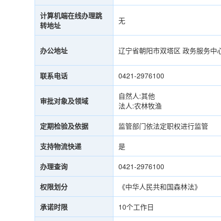
计算机端在线办理跳
无
转地址
办公地址
辽宁省朝阳市双塔区 政务服务中心
联系电话
0421-2976100
自然人:其他
审批对象及领域
法人:农林牧渔
定期检验及依据
监管部门依法定职权进行监管
支持物流快递
是
办理查询
0421-2976100
权限划分
《中华人民共和国森林法》
承诺时限
10个工作日