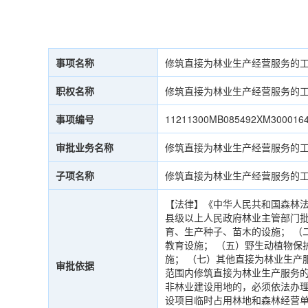
事项名称
修筑直接为林业生产经营服务的
职权名称
修筑直接为林业生产经营服务的
事项编号
11211300MB085492XM3000164
审批业务名称
修筑直接为林业生产经营服务的
子项名称
修筑直接为林业生产经营服务的
【法律】《中华人民共和国森林法
县级以上人民政府林业主管部门批
育、生产种子、苗木的设施； （
教育设施； （五）野生动植物保
施； （七）其他直接为林业生产
审批依据
范围内修筑直接为林业生产服务
非林业建设用地的，必须依法办理
设项目临时占用林地和森林经营