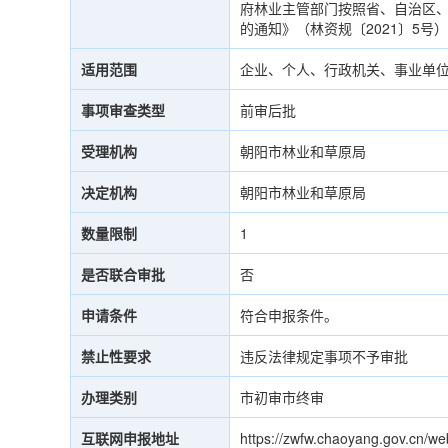
府林业主管部门按照省、自治区、
的通知》（林资规〔2021〕5号
适用范围
企业、个人、行政机关、事业单
事项审查类型
前审后批
受理机构
朝阳市林业和草原局
决定机构
朝阳市林业和草原局
数量限制
1
是否联合审批
否
申请条件
符合申报条件。
禁止性要求
违反法律规定事项不予审批
办理类别
市初审市终审
互联网申报地址
https://zwfw.chaoyang.gov.cn/