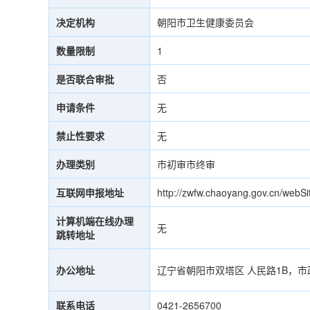
决定机构
朝阳市卫生健康委员会
数量限制
1
是否联合审批
否
申请条件
无
禁止性要求
无
办理类别
市初审市终审
互联网申报地址
http://zwfw.chaoyang.gov.cn/webSi
计算机端在线办理
无
跳转地址
办公地址
辽宁省朝阳市双塔区 人民路1B，
联系电话
0421-2656700