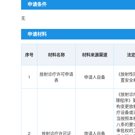
申请条件
无
申请材料
序号
材料名称
材料来源渠道
法
放射诊疗许可申请
《放射性
1
申请人自备
表
置安全
《放射诊
理程序》
构变更放
疗设备或
当按照本
八条的要
审批权的
2
放射诊疗许可证
申请人自备