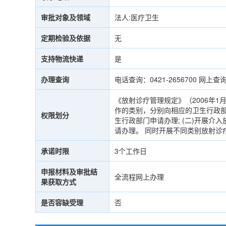
审批对象及领域
法人:医疗卫生
定期检验及依据
无
支持物流快递
是
办理查询
电话查询：0421-2656700 网上查询：htt
《放射诊疗管理规定》（2006年
作的类别，分别向相应的卫生行政部
权限划分
生行政部门申请办理; (二)开展介
请办理。 同时开展不同类别放射诊
承诺时限
3个工作日
申报材料及审批结
全流程网上办理
果获取方式
是否容缺受理
否