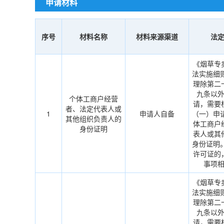
申请材料
序号
材料名称
材料来源渠道
法
《烟草专
法实施细
理除第二
九条以
个体工商户经营
请，需要
者、法定代表人或
1
申请人自备
（一）申
其他组织负责人的
体工商户
身份证明
表人或其
身份证明
许可证的
事项
《烟草专
法实施细
理除第二
九条以
请，需要