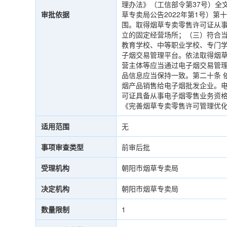
理办法》（工信部令第37号）全文
审批依据
草专卖局公告2022年第1号）
围。取得烟草专卖零售许可证从
立的固定经营场所；（三）符合
教育学校、中等职业学校、专门
子烟交易管理平台。依法取得烟
营主体等应当通过电子烟交易管
品信息应当保持一致。第二十条 
烟产品销售给电子烟批发企业。
可证具备从事电子烟零售业务资格
《完善烟草专卖零售许可管理优化
适用范围
无
事项审查类型
前审后批
受理机构
朝阳市烟草专卖局
决定机构
朝阳市烟草专卖局
数量限制
1