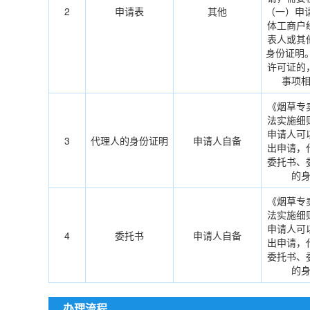
2
申请表
其他
（一）申
体工商户
表人或其
身份证明
许可证的
事项
《烟草专
法实施细
申请人可
3
代理人的身份证明
申请人自备
出申请，
委托书、
的
《烟草专
法实施细
申请人可
4
委托书
申请人自备
出申请，
委托书、
的
办理流程