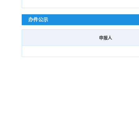
办件公示
申报人