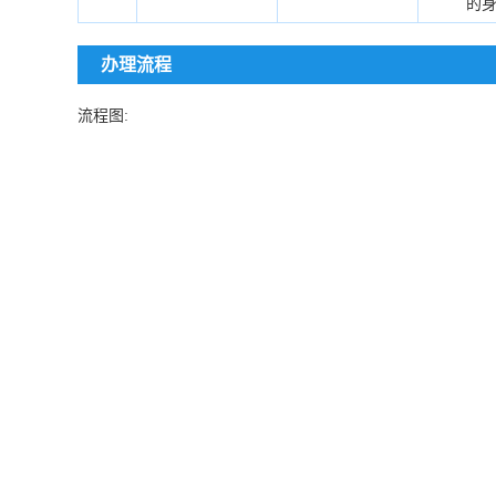
的
办理流程
流程图: