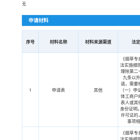
无
申请材料
序号
材料名称
材料来源渠道
法
《烟草专
法实施细
理除第二
九条以
请，需要
1
申请表
其他
（一）申
体工商户
表人或其
身份证明
许可证的
事项
《烟草专
法实施细