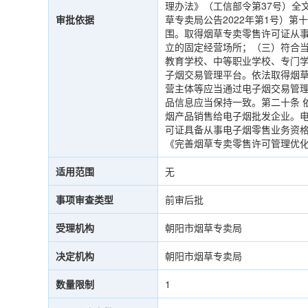
理办法》（工信部令第37号）全文
审批依据
草专卖局公告2022年第1号）
围。取得烟草专卖零售许可证从
立的固定经营场所；（三）符合
教育学校、中等职业学校、专门
子烟交易管理平台。依法取得烟
营主体等应当通过电子烟交易管
品信息应当保持一致。第二十条 
烟产品销售给电子烟批发企业。
可证具备从事电子烟零售业务资格
《完善烟草专卖零售许可管理优化
适用范围
无
事项审查类型
前审后批
受理机构
朝阳市烟草专卖局
决定机构
朝阳市烟草专卖局
数量限制
1