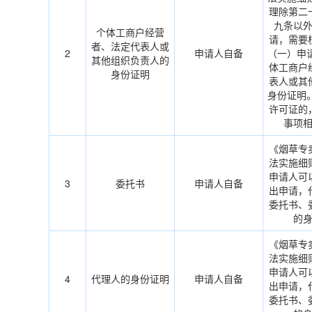
理除第二
九条以
个体工商户经营
请，需要
者、法定代表人或
2
申请人自备
（一）申
其他组织负责人的
体工商户
身份证明
表人或其
身份证明
许可证的
事项
《烟草专
法实施细
申请人可
3
委托书
申请人自备
出申请，
委托书、
的
《烟草专
法实施细
申请人可
4
代理人的身份证明
申请人自备
出申请，
委托书、