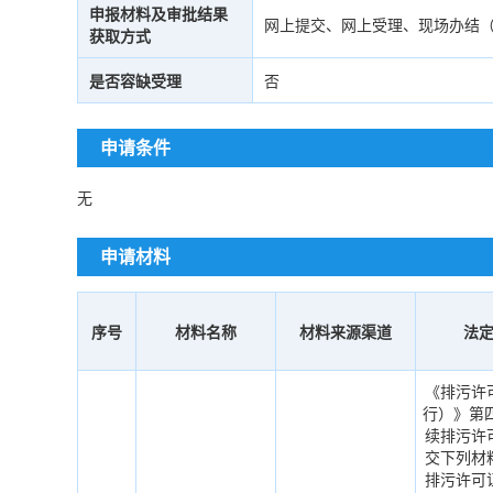
申报材料及审批结果
网上提交、网上受理、现场办结
获取方式
是否容缺受理
否
申请条件
无
申请材料
序号
材料名称
材料来源渠道
法
《排污许
行）》第
续排污许
交下列材
排污许可