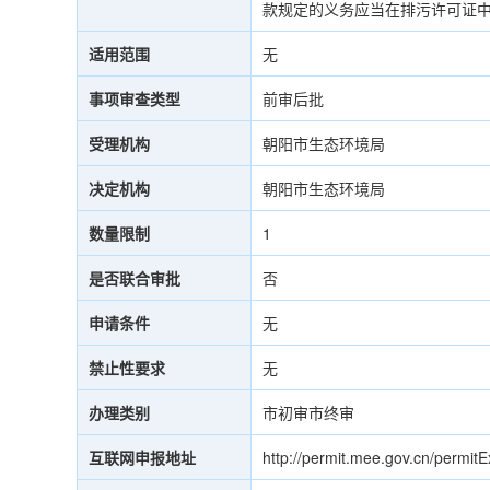
款规定的义务应当在排污许可证中载明
适用范围
无
事项审查类型
前审后批
受理机构
朝阳市生态环境局
决定机构
朝阳市生态环境局
数量限制
1
是否联合审批
否
申请条件
无
禁止性要求
无
办理类别
市初审市终审
互联网申报地址
http://permit.mee.gov.cn/permitEx