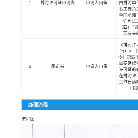
1
排污许可证申请表
申请人自备
由排污单
者主要负
章的承诺
许可证
（四）与
项有关
《排污许
行）》（
令）第四
需要延续
2
承诺书
申请人自备
许可证的
在排污许
工作日前
门
办理流程
流程图: