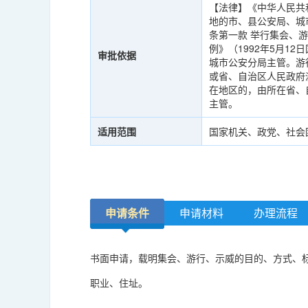
【法律】《中华人民共和
地的市、县公安局、城
条第一款 举行集会、
例》（1992年5月12
审批依据
城市公安分局主管。游
或省、自治区人民政府
在地区的，由所在省、
主管。
适用范围
国家机关、政党、社会
申请条件
申请材料
办理流程
书面申请，载明集会、游行、示威的目的、方式、
职业、住址。