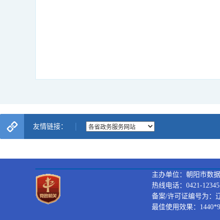
友情链接：
主办单位：朝阳市数
热线电话：0421-12345
备案/许可证编号为：辽ICP
最佳使用效果：1440*