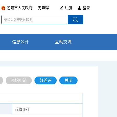
朝阳市人民政府
无障碍
注册
登录
信息公开
通知公告
互动交流
在线咨询
政策法规及意见
最新动态
开始申请
好差评
关闭
征集
行政许可