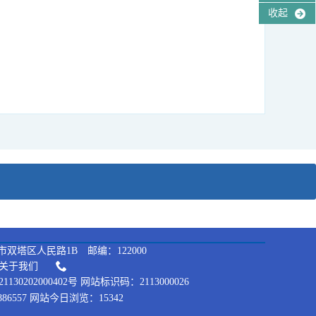
收起
双塔区人民路1B 邮编：122000
关于我们
130202000402号 网站标识码：2113000026
86557 网站今日浏览：15342