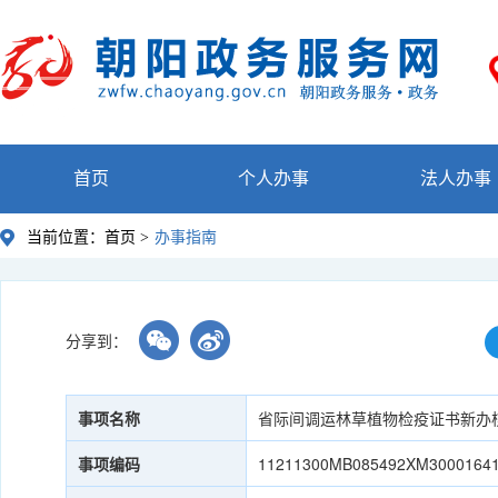
首页
个人办事
法人办事
当前位置：
首页 >
办事指南
分享到：
事项名称
省际间调运林草植物检疫证书新办
事项编码
11211300MB085492XM3000164