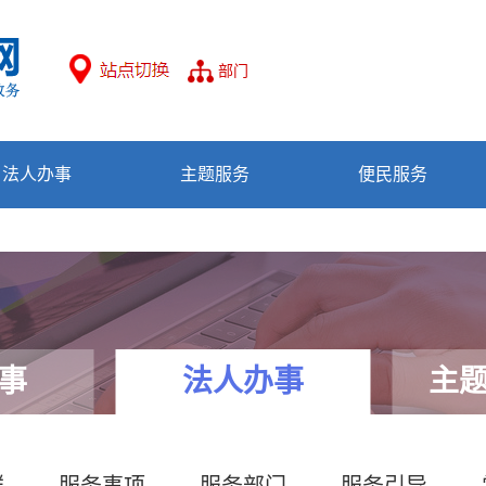
部门
法人办事
主题服务
便民服务
事
法人办事
主