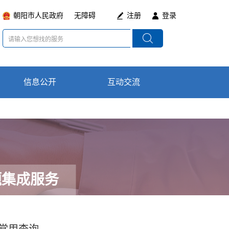
朝阳市人民政府
无障碍
注册
登录
信息公开
数据局简介
互动交流
在线咨询
领导分工
通知公告
题集成服务
政策法规及意见
最新动态