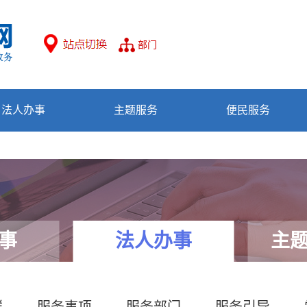
部门
法人办事
主题服务
便民服务
事
法人办事
主