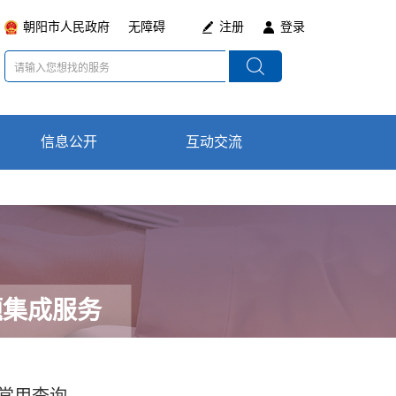
朝阳市人民政府
无障碍
注册
登录
信息公开
数据局简介
互动交流
在线咨询
领导分工
通知公告
题集成服务
政策法规及意见
最新动态