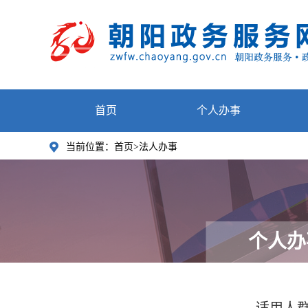
首页
个人办事
当前位置：
首页>法人办事
个人办