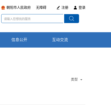
朝阳市人民政府
无障碍
注册
登录
信息公开
数据局简介
互动交流
在线咨询
领导分工
通知公告
类型
政策法规及意见
最新动态