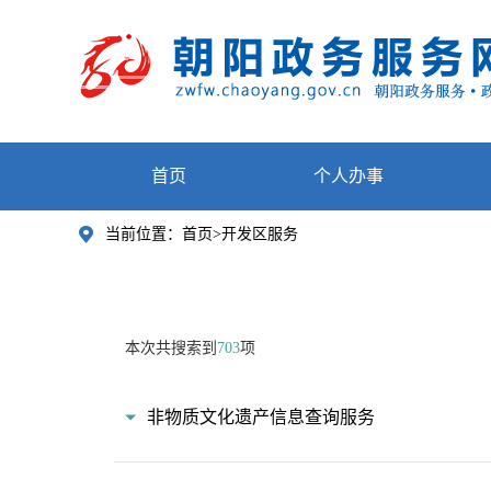
首页
个人办事
当前位置：
首页>开发区服务
本次共搜索到
703
项