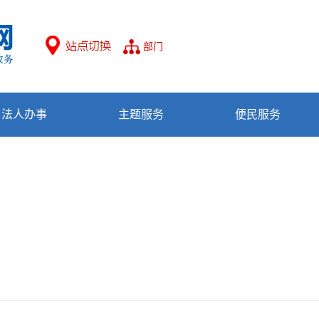
部门
法人办事
主题服务
便民服务