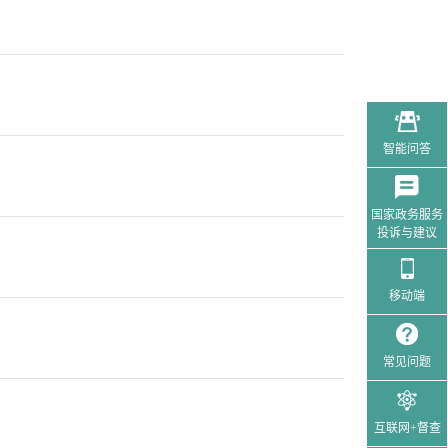
征集
智能问答
国家政务服务
投诉与建议
移动端
常见问题
互联网+督查