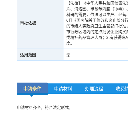
【法律】《中华人民共和国禁毒法》
片、海洛因、甲基苯丙胺（冰毒）
科研的需要，依法可以生产、经营、
6日《国务院关于修改和废止部分
审批依据
的市级人民政府卫生主管部门批准
市行政区域内的定点批发企业购买麻
类精神药品管理人员；2.有获得
度。
适用范围
无
申请条件
申请材料
办理流程
收费
申请材料齐全，符合法定形式。