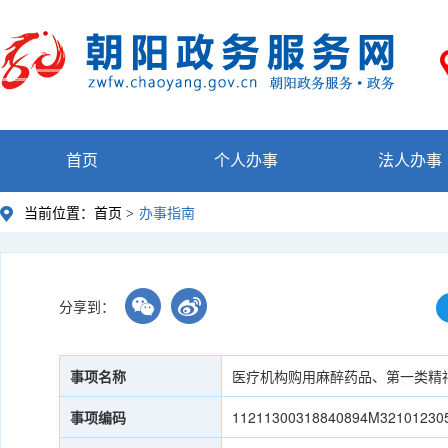
首页
个人办事
法人办事
当前位置：
首页 >
办事指南
分享到：
事项名称
医疗机构购用麻醉药品、第一类精
事项编码
11211300318840894M32101230