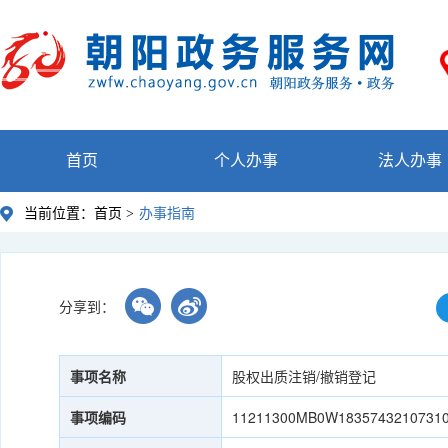
首页
个人办事
法人办事
当前位置：
首页 >
办事指南
分享到：
事项名称
股权出质注销/撤销登记
事项编码
11211300MB0W1835743210731