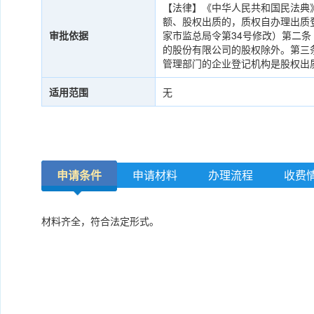
【法律】《中华人民共和国民法典》（
额、股权出质的，质权自办理出质登记
审批依据
家市监总局令第34号修改）第二
的股份有限公司的股权除外。第三
管理部门的企业登记机构是股权出
适用范围
无
申请条件
申请材料
办理流程
收费
材料齐全，符合法定形式。