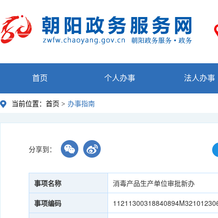
首页
个人办事
法人办事
当前位置：
首页 >
办事指南
分享到：
事项名称
消毒产品生产单位审批新办
事项编码
11211300318840894M32101230