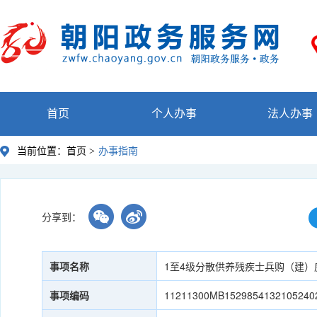
首页
个人办事
法人办事
当前位置：
首页 >
办事指南
分享到：
事项名称
1至4级分散供养残疾士兵购（建
事项编码
11211300MB1529854132105240