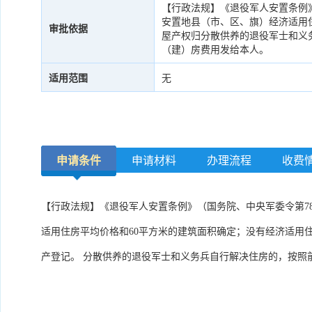
【行政法规】《退役军人安置条例
安置地县（市、区、旗）经济适用
审批依据
屋产权归分散供养的退役军士和义
（建）房费用发给本人。
适用范围
无
申请条件
申请材料
办理流程
收费
【行政法规】《退役军人安置条例》（国务院、中央军委令第7
适用住房平均价格和60平方米的建筑面积确定；没有经济适用
产登记。 分散供养的退役军士和义务兵自行解决住房的，按照