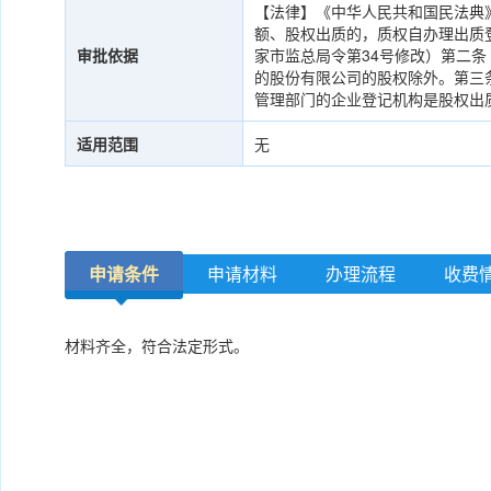
【法律】《中华人民共和国民法典》（
额、股权出质的，质权自办理出质登记
审批依据
家市监总局令第34号修改）第二
的股份有限公司的股权除外。第三
管理部门的企业登记机构是股权出
适用范围
无
申请条件
申请材料
办理流程
收费
材料齐全，符合法定形式。