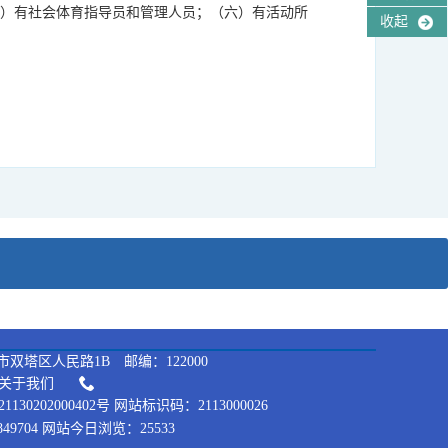
五）有社会体育指导员和管理人员；（六）有活动所
收起
双塔区人民路1B 邮编：122000
关于我们
130202000402号 网站标识码：2113000026
49704 网站今日浏览：25533