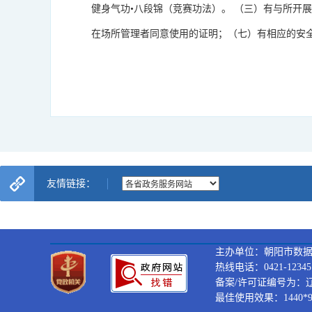
健身气功•八段锦（竞赛功法）。 （三）有与所开
在场所管理者同意使用的证明；（七）有相应的安
友情链接：
主办单位：朝阳市数
热线电话：0421-12345
备案/许可证编号为：辽ICP
最佳使用效果：1440*