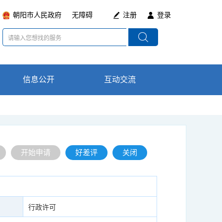
朝阳市人民政府
无障碍
注册
登录
信息公开
通知公告
互动交流
在线咨询
政策法规及意见
最新动态
开始申请
好差评
关闭
征集
行政许可