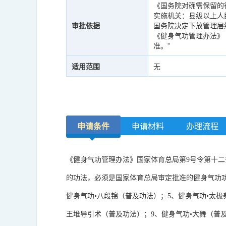
《国务院对确需保留的行
实施机关：县级以上人
审批依据
国务院决定下放管理层
《健身气功管理办法》
准。”
适用范围
无
申请条件
申请材料
办理流程
《健身气功管理办法》国家体育总局第9号令第十
的功法，必须是国家体育总局审定批准的健身气功功
健身气功•八段锦（普及功法）；5、健身气功•太极
王堆导引术（普及功法）；9、健身气功•大舞（普及