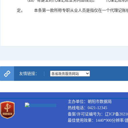
（四）有健全的代理记账业务内部规范。 代理记账机构从
定。 本条第一款所称专职从业人员是指仅在一个代理记账
友情链接：
主办单位：朝阳市数据局
热线电话：0421-12345
备案/许可证编号为：辽ICP备202100
最佳使用效果：1440*900分辨率