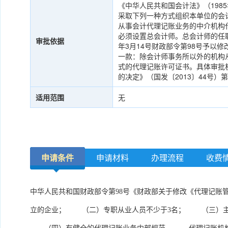
《中华人民共和国会计法》（198
采取下列一种方式组织本单位的会
从事会计代理记账业务的中介机构
必须设置总会计师。总会计师的任职
审批依据
年3月14号财政部令第98号予
一款：除会计师事务所以外的机构
式的代理记账许可证书。具体审批
的决定》（国发〔2013〕44号
适用范围
无
申请条件
申请材料
办理流程
收费
中华人民共和国财政部令第98号《财政部关于修改《代理记账
立的企业； （二）专职从业人员不少于3名； （三）主管