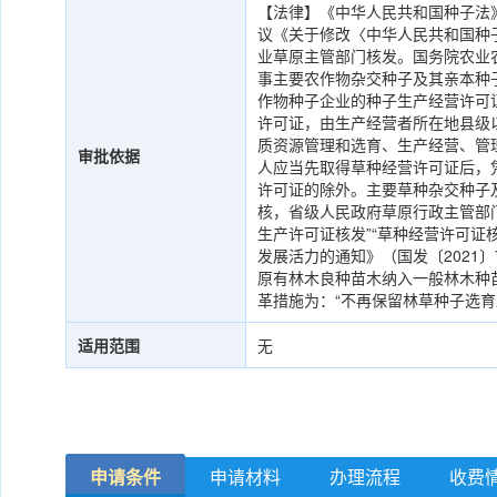
【法律】《中华人民共和国种子法》（
议《关于修改〈中华人民共和国种
业草原主管部门核发。国务院农业
事主要农作物杂交种子及其亲本种
作物种子企业的种子生产经营许可
许可证，由生产经营者所在地县级
质资源管理和选育、生产经营、管
审批依据
人应当先取得草种经营许可证后，
许可证的除外。主要草种杂交种子
核，省级人民政府草原行政主管部门
生产许可证核发”“草种经营许可证
发展活力的通知》（国发〔2021
原有林木良种苗木纳入一般林木种
革措施为：“不再保留林草种子选
适用范围
无
申请条件
申请材料
办理流程
收费