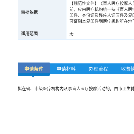
【规范性文件】《盲人医疗按摩人
前，应由医疗机构统一持《盲人医
审批依据
印件、身份证及残疾人证原件及复
可证副本复印件到医疗机构所在地
适用范围
无
申请条件
申请材料
办理流程
收费
拟在省、市级医疗机构内从事盲人医疗按摩活动的，由市卫生