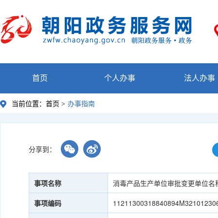
首页
个人办事
法人办事
当前位置：
首页 >
办事指南
分享到：
事项名称
消毒产品生产单位审批变更单位名
事项编码
11211300318840894M32101230