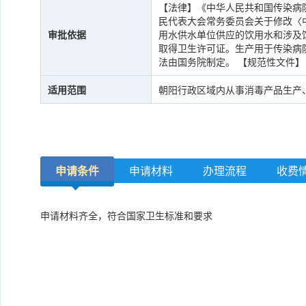
【法律】《中华人民共和国传染病防治
民代表大会常务委员会关于修改〈
审批依据
用水供水单位供应的饮用水和涉及
取得卫生许可证。生产用于传染病
法由国务院制定。 【规范性文件】
适用范围
朝阳行政区域内从事消毒产品生产
申请条件
申请材料
办理流程
收费
申请材料齐全，符合国家卫生标准和要求