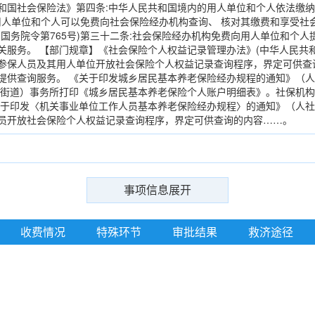
和国社会保险法》第四条:中华人民共和国境内的用人单位和个人依法缴
:.....用人单位和个人可以免费向社会保险经办机构查询、 核对其缴费和享受社
国国务院令第765号)第三十二条:社会保险经办机构免费向用人单位和个
关服务。 【部门规章】《社会保险个人权益记录管理办法》(中华人民共和
参保人员及其用人单位开放社会保险个人权益记录查询程序，界定可供查
提供查询服务。 《关于印发城乡居民基本养老保险经办规程的通知》（人社
（街道）事务所打印《城乡居民基本养老保险个人账户明细表》。社保机构
关于印发〈机关事业单位工作人员基本养老保险经办规程〉的通知》（人社部
员开放社会保险个人权益记录查询程序，界定可供查询的内容……。
事项信息展开
收费情况
特殊环节
审批结果
救济途径