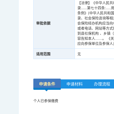
【法律】《中华人民共
录......第七十四条
条例》(中华人民共和
录、社会保险咨询等相
审批依据
会保险经办机构应当向
或者电话、网站等方式
到县社保机构 、乡镇
容告知本人……。 《
应向参保单位及参保人
适用范围
无
申请条件
申请材料
办理流程
个人已参保缴费