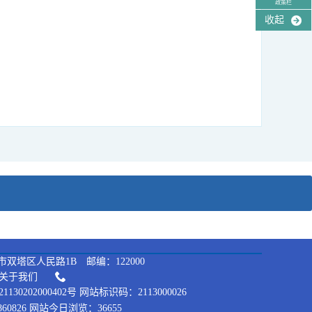
政策栏
收起
双塔区人民路1B 邮编：122000
关于我们
130202000402号 网站标识码：2113000026
60826 网站今日浏览：36655