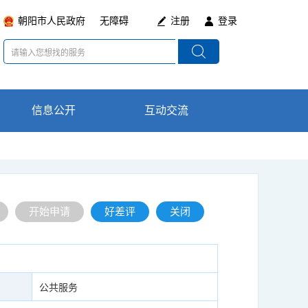
朝阳市人民政府
无障碍
注册
登录
信息公开
通知公告
互动交流
在线咨询
政策法规及意见
最新动态
开始申请
好差评
关闭
征集
公共服务