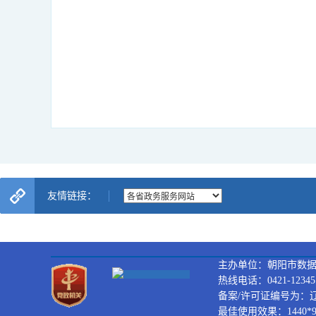
友情链接：
主办单位：朝阳市数
热线电话：0421-12345
备案/许可证编号为：辽ICP
最佳使用效果：1440*