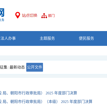
部门
法人办事
主题服务
便民服务
征集
最新动态
公开文件
|
|