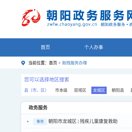
首页
个人办事
当前位置：
首页 >
助残服务办理
您可以选择地区搜索
县（市、区）
市本级
双塔区
龙城区
朝阳县
政务服务
朝阳市龙城区 | 残疾儿童康复救助
事项