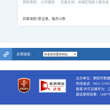
职权类型： 公共服务
实施主体：龙城区残疾人联合会
共查询到1条记录，每页10条
友情链接：
主办单位：朝阳市数
热线电话：0421-12345
备案/许可证编号为：辽ICP
最佳使用效果：1440*