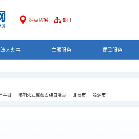
部门
法人办事
主题服务
便民服务
建平县
喀喇沁左翼蒙古族自治县
北票市
凌源市