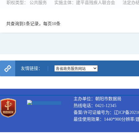
职权类型： 公共服务
实施主体：建平县残疾人联合会
法定办结
共查询到1条记录，每页10条
友情链接：
主办单位：朝阳市数据局
热线电话：0421-12345
备案/许可证编号为：辽ICP备202100
最佳使用效果：1440*900分辨率