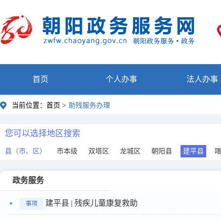
首页
个人办事
法人办事
当前位置：
首页 >
助残服务办理
您可以选择地区搜索
县（市、区）
市本级
双塔区
龙城区
朝阳县
建平县
政务服务
建平县 | 残疾儿童康复救助
事项