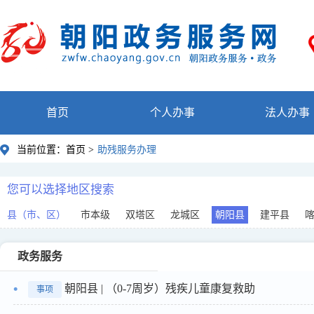
首页
个人办事
法人办事
当前位置：
首页 >
助残服务办理
您可以选择地区搜索
县（市、区）
市本级
双塔区
龙城区
朝阳县
建平县
政务服务
朝阳县 | （0-7周岁）残疾儿童康复救助
事项