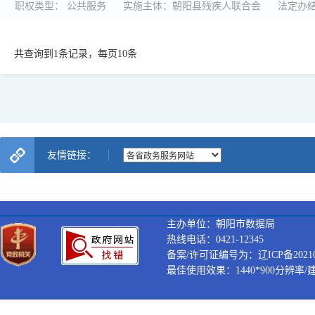
职权类型： 公共服务
实施主体：朝阳县残疾人联合会
法定办结
共查询到1条记录，每页10条
友情链接：
主办单位：朝阳市数据局
热线电话：0421-12345
备案/许可证编号为：辽ICP备202100
最佳使用效果：1440*900分辨率