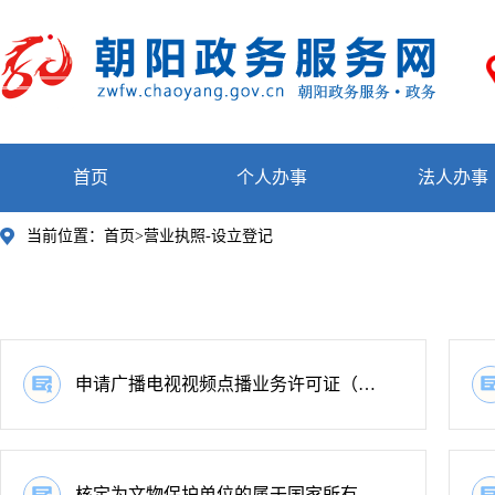
首页
个人办事
法人办事
当前位置：
首页>营业执照-设立登记
申请广播电视视频点播业务许可证（乙种）有效期届满延续
核定为文物保护单位的属于国家所有的纪念建筑物或者古建筑改变用途审批（非革命文物）